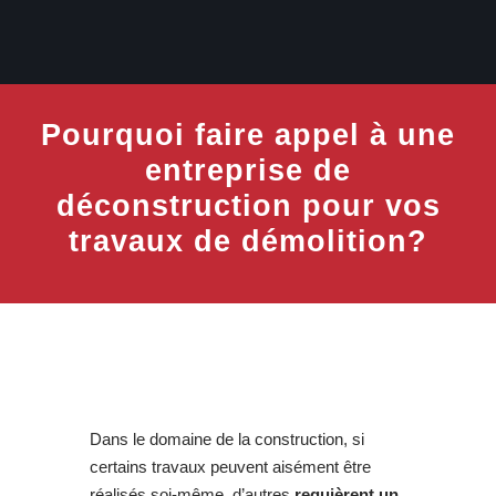
Pourquoi faire appel à une
entreprise de
déconstruction pour vos
travaux de démolition?
Dans le domaine de la construction, si
certains travaux peuvent aisément être
réalisés soi-même, d’autres
requièrent un