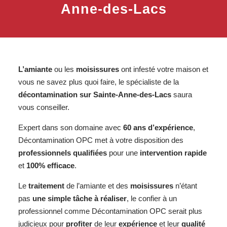
Anne-des-Lacs
L’amiante
ou les
moisissures
ont infesté votre maison et
vous ne savez plus quoi faire, le spécialiste de la
décontamination sur
Sainte-Anne-des-Lacs
saura
vous conseiller.
Expert dans son domaine avec
60 ans d’expérience
,
Décontamination OPC met à votre disposition des
professionnels qualifiées
pour une
intervention rapide
et
100% efficace
.
Le
traitement
de l’amiante et des
moisissures
n’étant
pas
une simple tâche à réaliser
, le confier à un
professionnel comme Décontamination OPC serait plus
judicieux pour
profiter
de leur
expérience
et leur
qualité