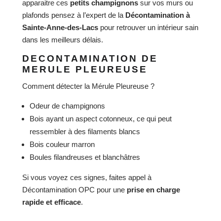
apparaitre ces
petits champignons
sur vos murs ou
plafonds pensez à l’expert de la
Décontamination à
Sainte-Anne-des-Lacs
pour retrouver un intérieur sain
dans les meilleurs délais.
DECONTAMINATION DE
MERULE PLEUREUSE
Comment détecter la Mérule Pleureuse ?
Odeur de champignons
Bois ayant un aspect cotonneux, ce qui peut
ressembler à des filaments blancs
Bois couleur marron
Boules filandreuses et blanchâtres
Si vous voyez ces signes, faites appel à
Décontamination OPC pour une
prise en charge
rapide et efficace
.