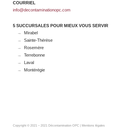
COURRIEL
info@decontaminationopc.com
5 SUCCURSALES POUR MIEUX VOUS SERVIR
Mirabel
Sainte-Thérèse
Rosemère
Terrebonne
Laval
Montérégie
Copyright © 2021 – 2021
Décontamination OPC
|
Mentions légales