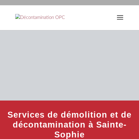
Services de démolition et de
décontamination à Sainte-
Sophie