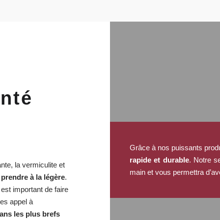
anté
Grâce à nos puissants prod
rapide et durable
. Notre s
te, la vermiculite et
main et vous permettra d’avoi
 prendre à la légère
.
est important de faire
es appel à
ans les plus brefs