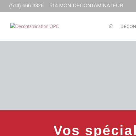
(514) 666-3326
514 MON-DECONTAMINATEUR
DÉCON
Vos spécia