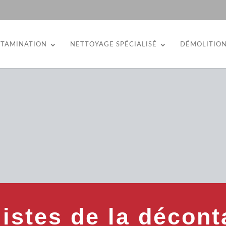
TAMINATION
NETTOYAGE SPÉCIALISÉ
DÉMOLITIO
listes de la décont