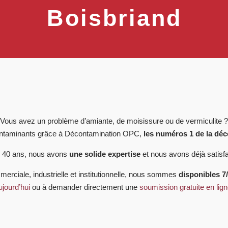
Boisbriand
Vous avez un problème d’amiante, de moisissure ou de vermiculite ?
ontaminants grâce à Décontamination OPC,
les numéros 1 de la dé
s 40 ans, nous avons
une solide expertise
et nous avons déjà satisfa
mmerciale, industrielle et institutionnelle, nous sommes
disponibles 7
ujourd’hui
ou à demander directement une
soumission gratuite en lig