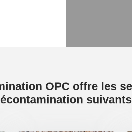
ination OPC offre les se
écontamination suivants