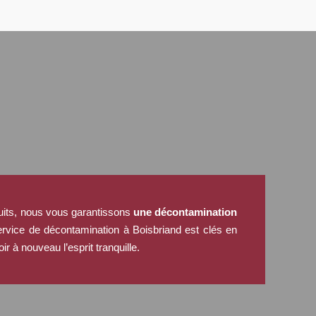
uits, nous vous garantissons
une décontamination
ervice de décontamination à Boisbriand est clés en
r à nouveau l’esprit tranquille.