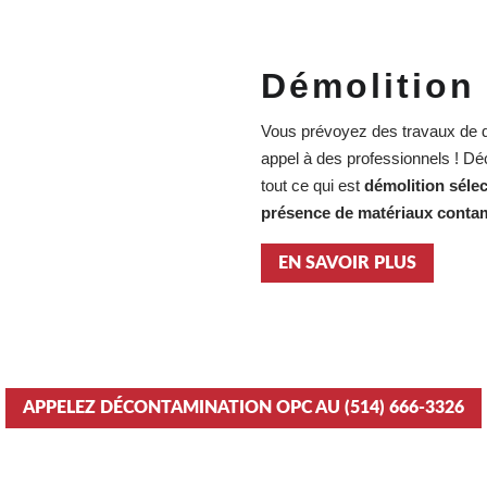
Démolition
Vous prévoyez des travaux de dé
appel à des professionnels ! D
tout ce qui est
démolition sélec
présence de matériaux conta
EN SAVOIR PLUS
APPELEZ DÉCONTAMINATION OPC AU (514) 666-3326