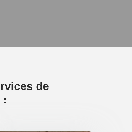
rvices de
 :