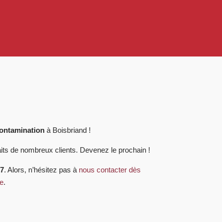
contamination
à Boisbriand !
its de nombreux clients. Devenez le prochain !
/7
. Alors, n’hésitez pas à
nous contacter dès
ne
.