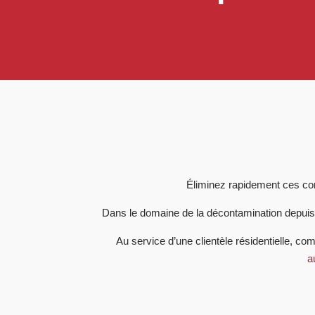
É
liminez rapidement ces c
Dans le domaine de la décontamination depui
Au service d’une clientèle résidentielle, co
a