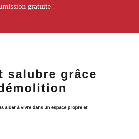
mission gratuite !
t salubre grâce
 démolition
s aider à vivre dans un espace propre et