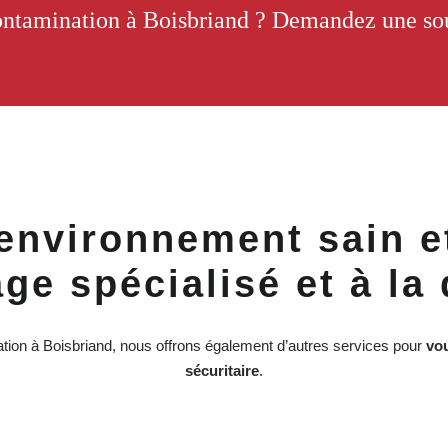
ntamination à Boisbriand ? Demandez une sou
environnement sain e
ge spécialisé et à la
tion à Boisbriand, nous offrons également d’autres services pour
vou
sécuritaire
.