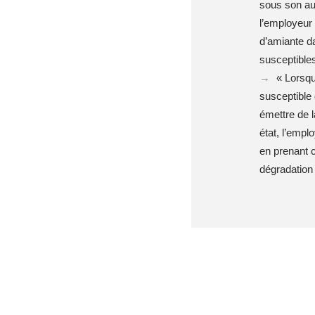
sous son aut
l’employeur 
d’amiante da
susceptibles
« Lorsqu
susceptible 
émettre de 
état, l’emplo
en prenant 
dégradation 