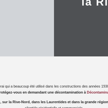
la R
erai qui a beaucoup été utilisé dans les constructions des années 19
rotégez-vous en demandant une décontamination à
Décontamin
l, sur la Rive-Nord, dans les Laurentides et dans la grande régio
clientèle résidentielle et commerciale.