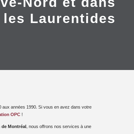
ive-Nord et dans
les Laurentides
30 aux années 1990. Si vous en avez dans votre
ation OPC
!
n de Montréal
, nous offrons nos services à une