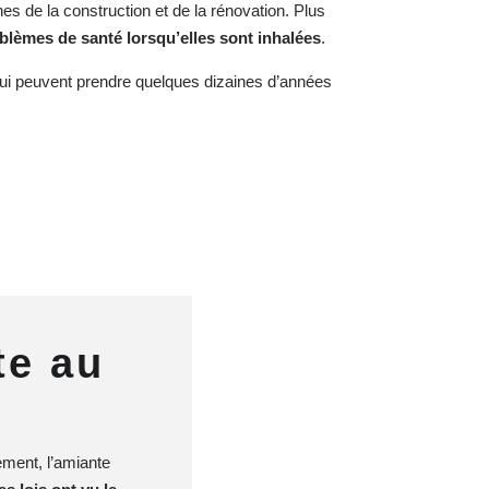
nes de la construction et de la rénovation. Plus
blèmes de santé lorsqu’elles sont inhalées
.
qui peuvent prendre quelques dizaines d’années
te au
ement, l’amiante