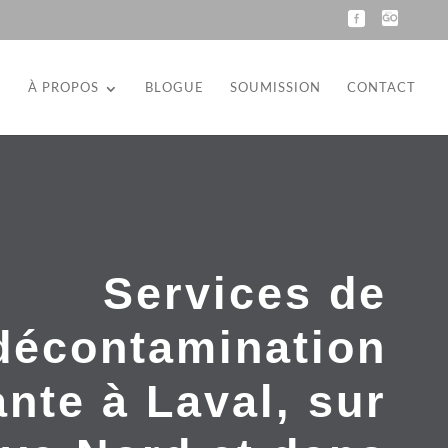
N
À PROPOS
BLOGUE
SOUMISSION
CONTACT
Services de
décontamination
nte à Laval, sur