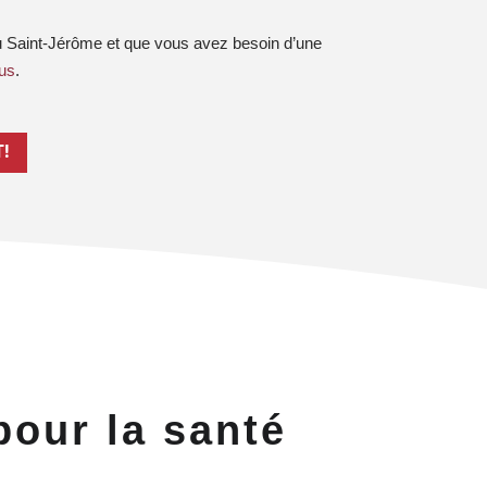
ou Saint-Jérôme et que vous avez besoin d’une
us
.
!
pour la santé