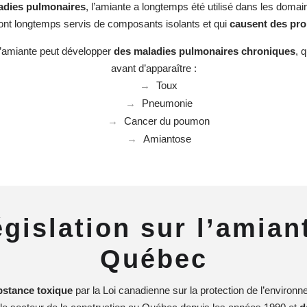
adies pulmonaires
, l’amiante a longtemps été utilisé dans les domai
i ont longtemps servis de composants isolants et qui
causent des pro
d’amiante peut développer
des maladies pulmonaires chroniques
, 
avant d’apparaître :
Toux
Pneumonie
Cancer du poumon
Amiantose
égislation sur l’amian
Québec
bstance toxique
par la Loi canadienne sur la protection de l’environn