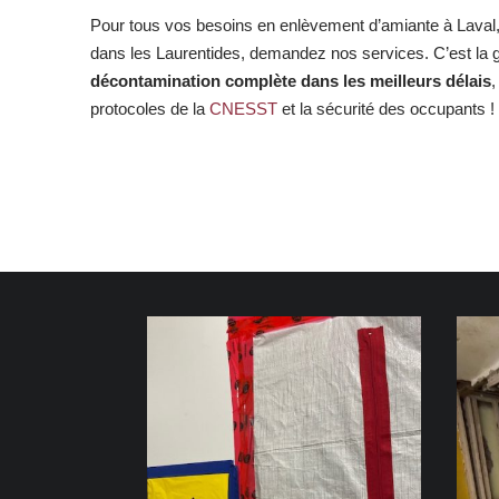
Pour tous vos besoins en enlèvement d’amiante à Laval,
dans les Laurentides, demandez nos services. C’est la g
décontamination complète dans les meilleurs délais
,
protocoles de la
CNESST
et la sécurité des occupants !