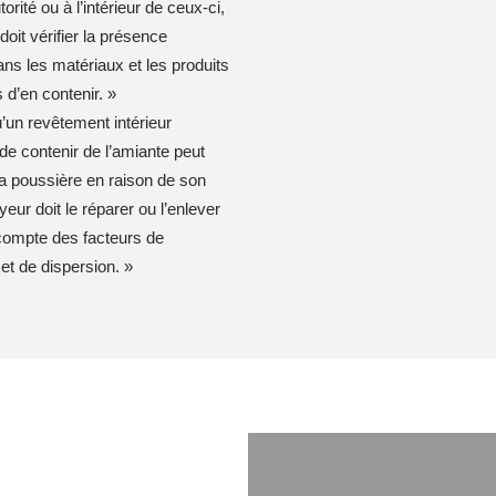
orité ou à l’intérieur de ceux-ci,
doit vérifier la présence
ns les matériaux et les produits
 d’en contenir. »
’un revêtement intérieur
de contenir de l’amiante peut
la poussière en raison de son
yeur doit le réparer ou l’enlever
compte des facteurs de
et de dispersion. »