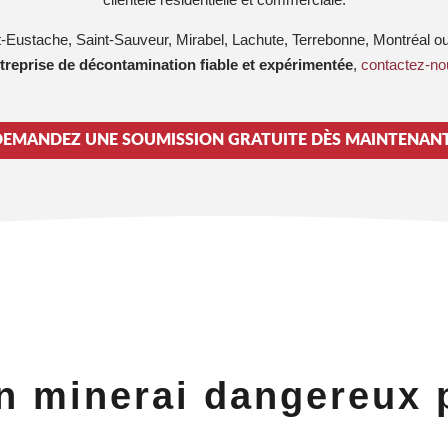
nt-Eustache, Saint-Sauveur, Mirabel, Lachute, Terrebonne, Montréal 
treprise de décontamination fiable et expérimentée
,
contactez-no
DEMANDEZ UNE SOUMISSION GRATUITE DÈS MAINTENANT
n minerai dangereux 