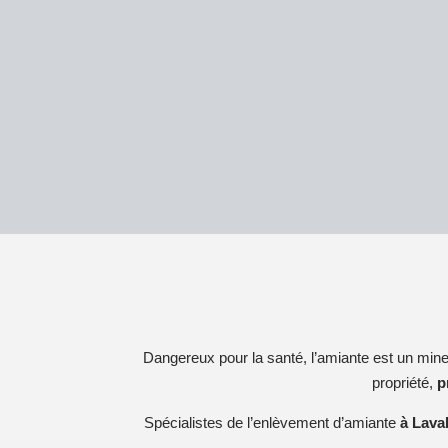
Dangereux pour la santé, l’amiante est un min
propriété,
p
Spécialistes de l’enlèvement d’amiante
à Lava